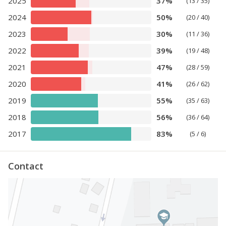
2025
37%
(13 / 35)
2024
50%
(20 / 40)
2023
30%
(11 / 36)
2022
39%
(19 / 48)
2021
47%
(28 / 59)
2020
41%
(26 / 62)
2019
55%
(35 / 63)
2018
56%
(36 / 64)
2017
83%
(5 / 6)
Contact