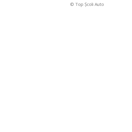
© Top Şcoli Auto