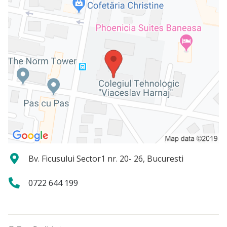
Bv. Ficusului Sector1 nr. 20- 26, Bucuresti
0722 644 199