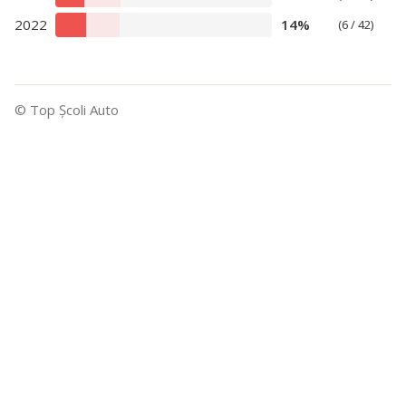
2022
14%
(6 / 42)
© Top Şcoli Auto