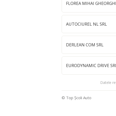
FLOREA MIHAI GHEORGH
AUTOCIUREL NL SRL
DERLEAN COM SRL
EURODYNAMIC DRIVE SR
Datele re
© Top Şcoli Auto