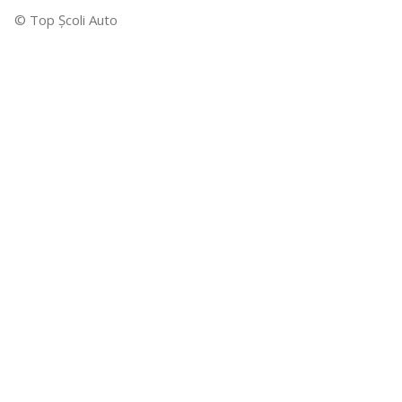
© Top Şcoli Auto