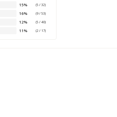
15%
(5 / 32)
16%
(9 / 53)
12%
(5 / 40)
11%
(2 / 17)