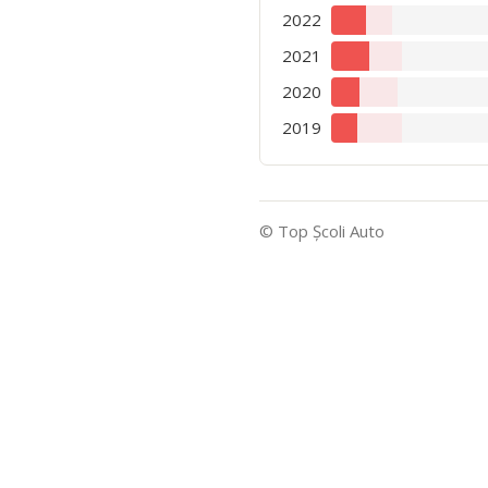
2022
2021
2020
2019
© Top Şcoli Auto