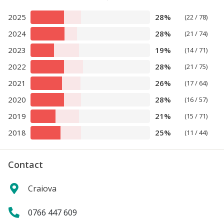
2025
28%
(22 / 78)
2024
28%
(21 / 74)
2023
19%
(14 / 71)
2022
28%
(21 / 75)
2021
26%
(17 / 64)
2020
28%
(16 / 57)
2019
21%
(15 / 71)
2018
25%
(11 / 44)
Contact
Craiova
0766 447 609