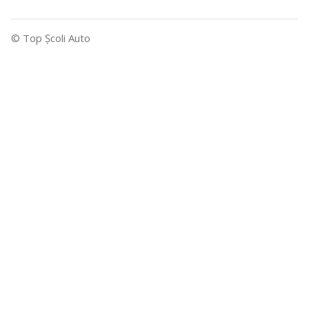
© Top Şcoli Auto