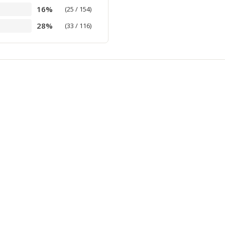
16%
(25 / 154)
28%
(33 / 116)