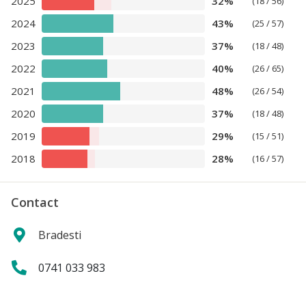
2025
32%
(18 / 56)
2024
43%
(25 / 57)
2023
37%
(18 / 48)
2022
40%
(26 / 65)
2021
48%
(26 / 54)
2020
37%
(18 / 48)
2019
29%
(15 / 51)
2018
28%
(16 / 57)
Contact
Bradesti
0741 033 983