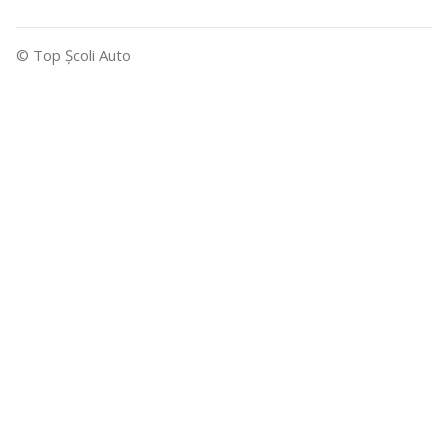
© Top Şcoli Auto