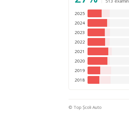
513
examin
2025
2024
2023
2022
2021
2020
2019
2018
© Top Şcoli Auto