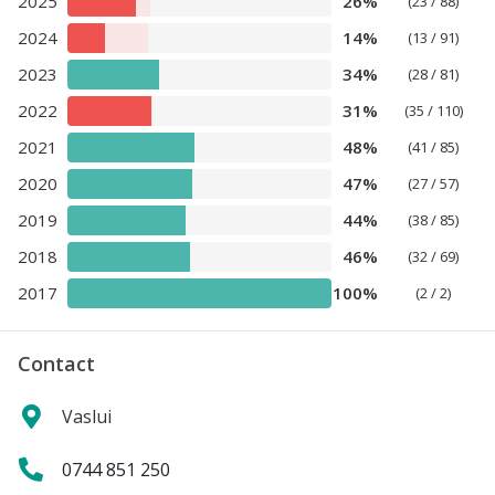
2025
26%
(23 / 88)
2024
14%
(13 / 91)
2023
34%
(28 / 81)
2022
31%
(35 / 110)
2021
48%
(41 / 85)
2020
47%
(27 / 57)
2019
44%
(38 / 85)
2018
46%
(32 / 69)
2017
100%
(2 / 2)
Contact
Vaslui
0744 851 250