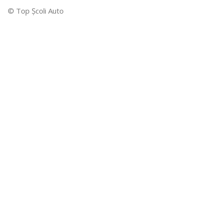
© Top Şcoli Auto